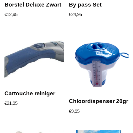
Borstel Deluxe Zwart
By pass Set
€
12,95
€
24,95
Cartouche reiniger
Chloordispenser 20gr
€
21,95
€
9,95