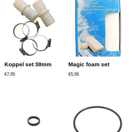
Koppel set 38mm
Magic foam set
€
7,95
€
5,95