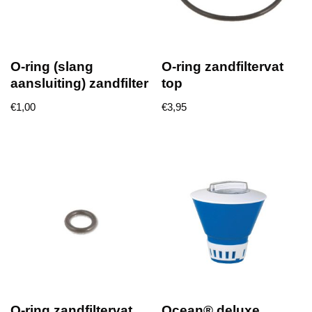
O-ring (slang
O-ring zandfiltervat
aansluiting) zandfilter
top
€
1,00
€
3,95
O-ring zandfiltervat
Ocean® deluxe