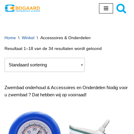
Ga
naar
de
inhoud
Home
\
Winkel
\
Accessoires & Onderdelen
Resultaat 1–18 van de 34 resultaten wordt getoond
Zwembad onderhoud & Accessoires en Onderdelen Nodig voor
u zwembad ? Dat hebben wij op voorraad!