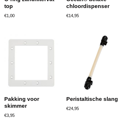
top
chloordispenser
€
1,00
€
14,95
Pakking voor
Peristaltische slang
skimmer
€
24,95
€
3,95