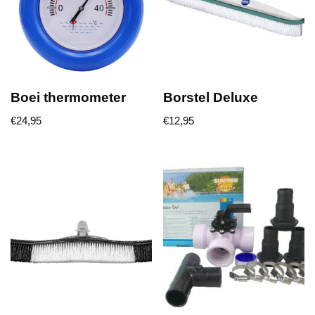
Boei thermometer
Borstel Deluxe
€
24,95
€
12,95