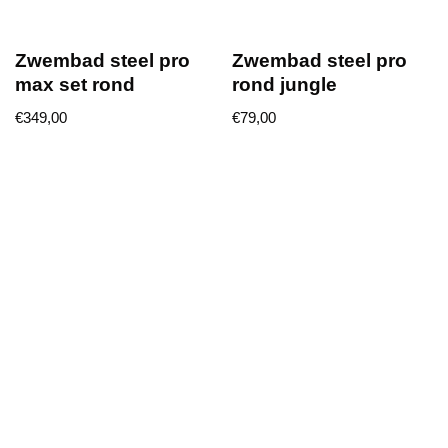
Zwembad steel pro
Zwembad steel pro
max set rond
rond jungle
€
349,00
€
79,00