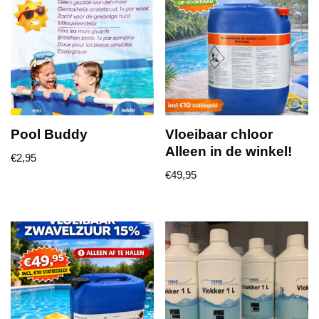
Pool Buddy
Vloeibaar chloor
Alleen in de winkel!
€
2,95
€
49,95