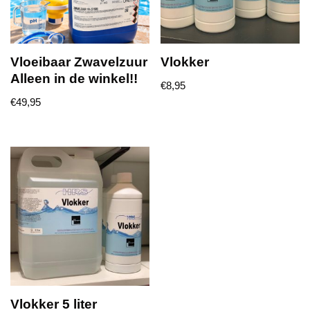
Vloeibaar Zwavelzuur
Vlokker
Alleen in de winkel!!
€
8,95
€
49,95
Vlokker 5 liter