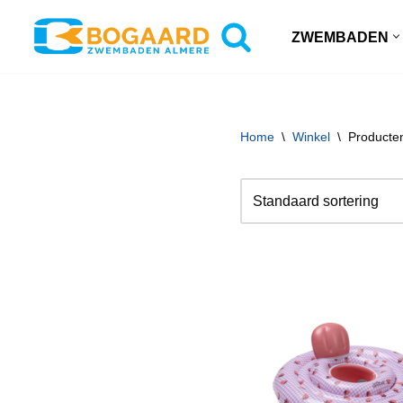
ZWEMBADEN
Ga
naar
de
inhoud
Home
\
Winkel
\
Producten