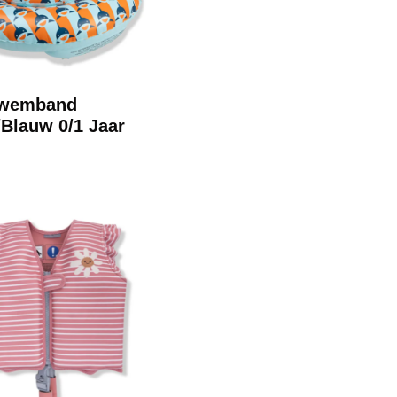
zwemband
/Blauw 0/1 Jaar