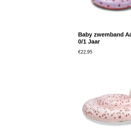
Baby zwemband Aa
0/1 Jaar
€
22,95