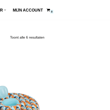
ER
MIJN ACCOUNT
0
Toont alle 6 resultaten