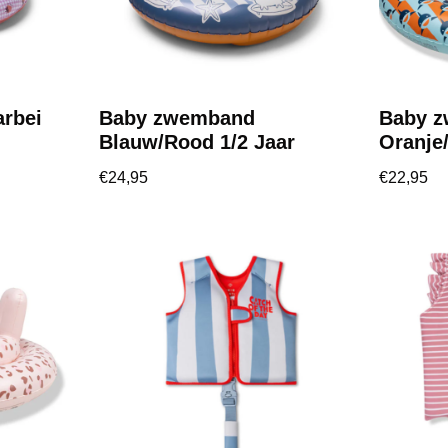
rbei
Baby zwemband
Baby 
Blauw/Rood 1/2 Jaar
Oranje
€
24,95
€
22,95