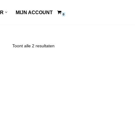
ER
MIJN ACCOUNT
0
Toont alle 2 resultaten