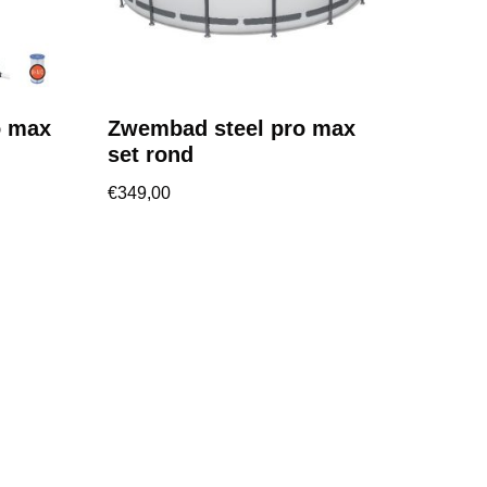
o max
Zwembad steel pro max
set rond
€
349,00