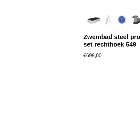
Zwembad steel pr
set rechthoek 549
€
699,00