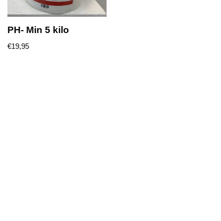
PH- Min 5 kilo
€
19,95