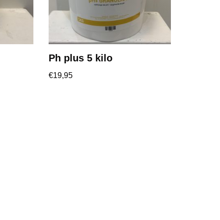
Ph plus 5 kilo
€
19,95