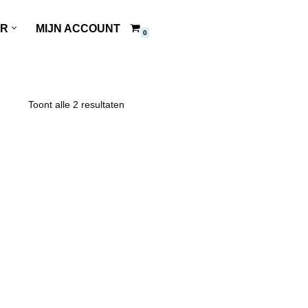
ER
MIJN ACCOUNT
0
Toont alle 2 resultaten