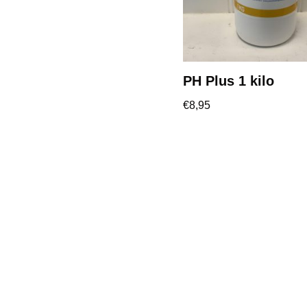
PH Plus 1 kilo
€
8,95