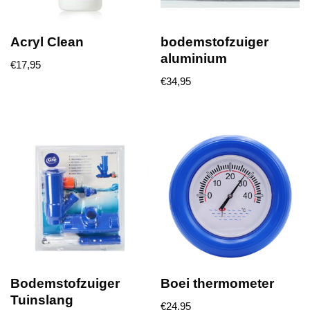
Acryl Clean
bodemstofzuiger
aluminium
€
17,95
€
34,95
Bodemstofzuiger
Boei thermometer
Tuinslang
€
24,95