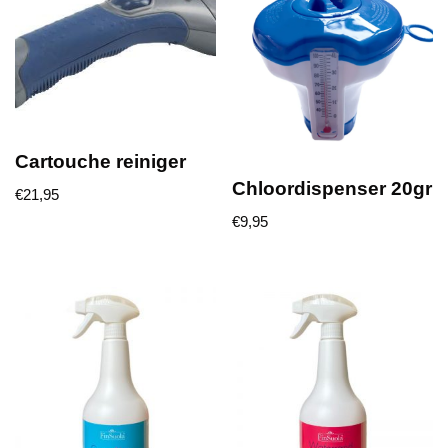
Cartouche reiniger
Chloordispenser 20gr
€
21,95
€
9,95