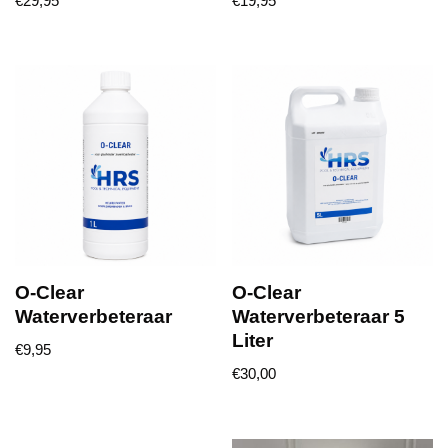
€
29,95
€
19,95
O-Clear
O-Clear
Waterverbeteraar
Waterverbeteraar 5
Liter
€
9,95
€
30,00