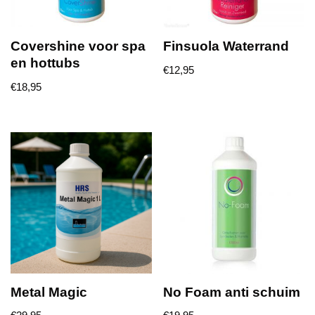
Covershine voor spa
Finsuola Waterrand
en hottubs
€
12,95
€
18,95
Metal Magic
No Foam anti schuim