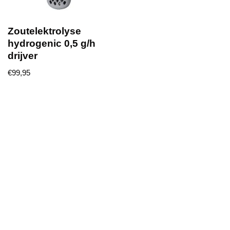
Zoutelektrolyse
hydrogenic 0,5 g/h
drijver
€
99,95