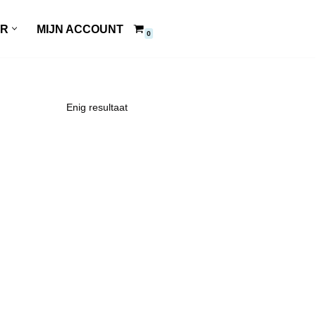
ER
MIJN ACCOUNT
0
Enig resultaat