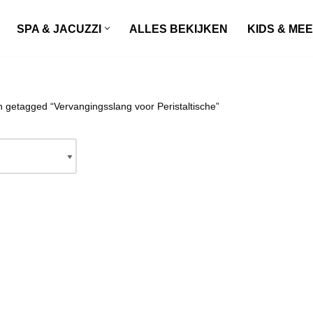
SPA & JACUZZI
ALLES BEKIJKEN
KIDS & ME
 getagged “Vervangingsslang voor Peristaltische”