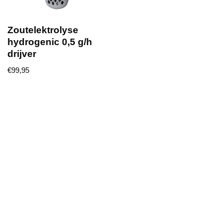
Zoutelektrolyse
hydrogenic 0,5 g/h
drijver
€
99,95