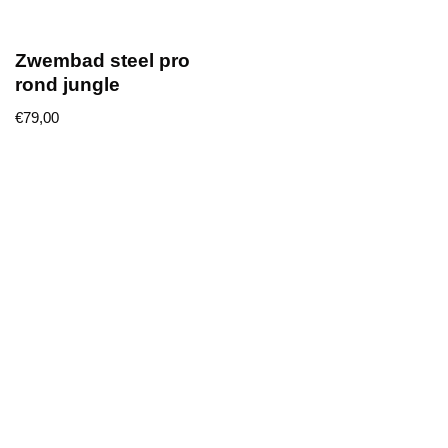
Zwembad steel pro
rond jungle
€
79,00