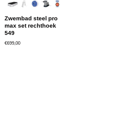
Zwembad steel pro
max set rechthoek
549
€
699,00