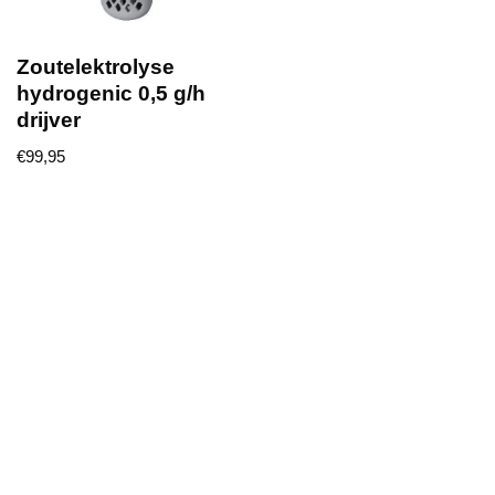
Zoutelektrolyse
hydrogenic 0,5 g/h
drijver
€
99,95