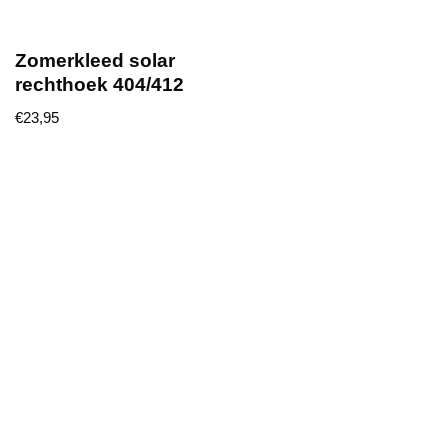
Zomerkleed solar
rechthoek 404/412
€
23,95