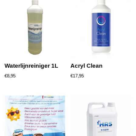
Waterlijnreiniger 1L
Acryl Clean
€
8,95
€
17,95