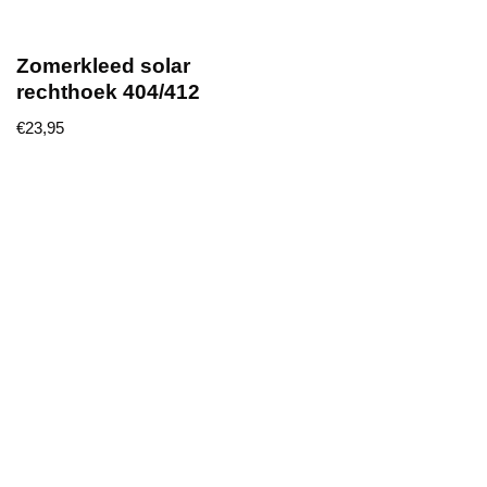
Zomerkleed solar
rechthoek 404/412
€
23,95