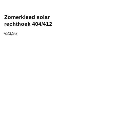
Zomerkleed solar
rechthoek 404/412
€
23,95