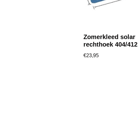
Zomerkleed solar
rechthoek 404/412
€
23,95