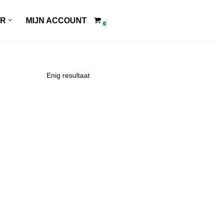
ER
MIJN ACCOUNT
0
Enig resultaat