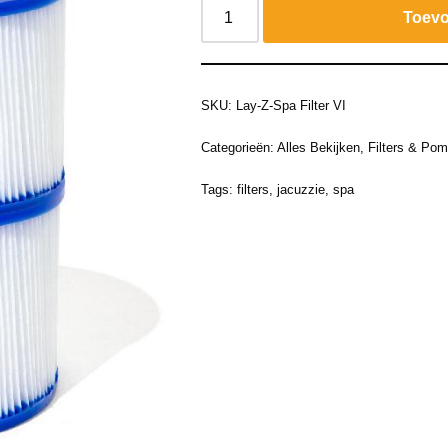
Toevo
SKU:
Lay-Z-Spa Filter VI
Categorieën:
Alles Bekijken
,
Filters & Po
Tags:
filters
,
jacuzzie
,
spa