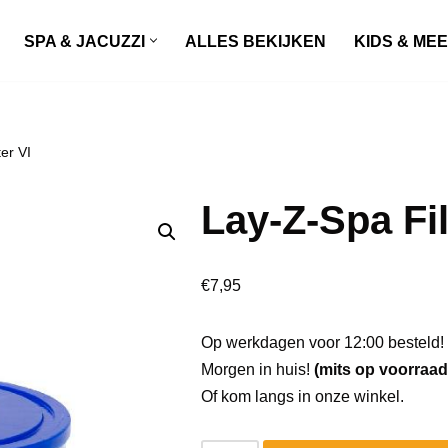
SPA & JACUZZI
ALLES BEKIJKEN
KIDS & ME
er VI
Lay-Z-Spa Fil
€
7,95
Op werkdagen voor 12:00 besteld!
Morgen in huis!
(mits op voorraad
Of kom langs in onze winkel.