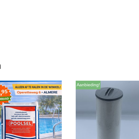
n
Aanbieding!