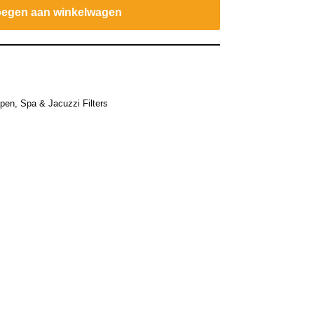
egen aan winkelwagen
mpen
,
Spa & Jacuzzi Filters