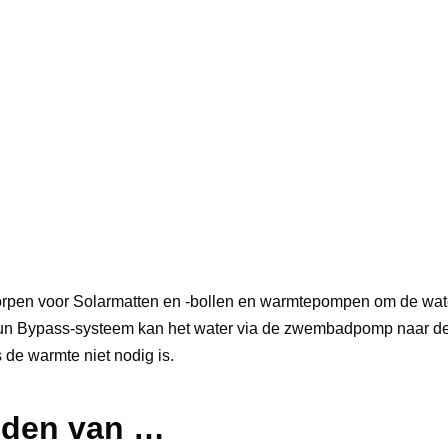
rpen voor Solarmatten en -bollen en warmtepompen om de water
fun Bypass-systeem kan het water via de zwembadpomp naar de
 de warmte niet nodig is.
uden van …