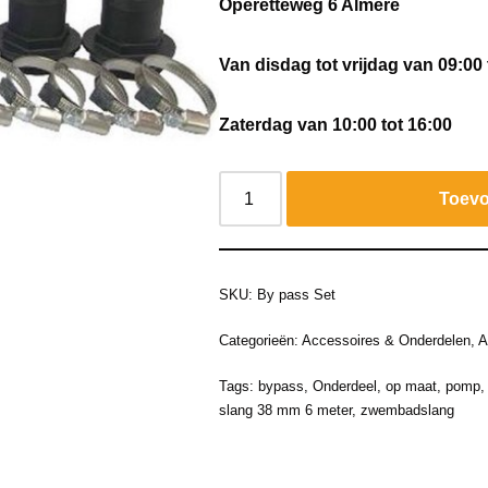
Operetteweg 6 Almere
Van disdag tot vrijdag van 09:00 
Zaterdag van 10:00 tot 16:00
Toevo
SKU:
By pass Set
Categorieën:
Accessoires & Onderdelen
,
A
Tags:
bypass
,
Onderdeel
,
op maat
,
pomp
slang 38 mm 6 meter
,
zwembadslang