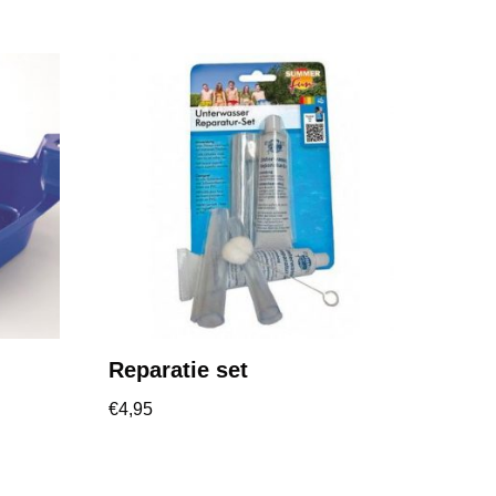
Reparatie set
€
4,95