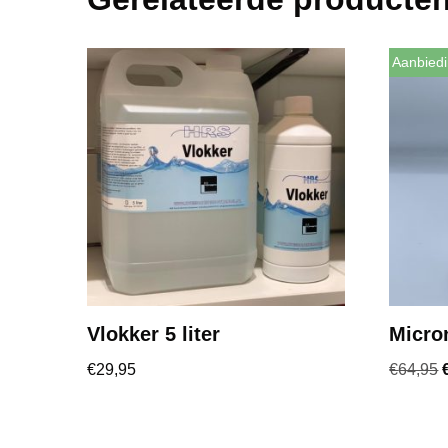
Aanbiedi
Vlokker 5 liter
Micron
€
29,95
€
64,95