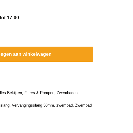
tot 17:00
egen aan winkelwagen
lles Bekijken
,
Filters & Pompen
,
Zwembaden
,
slang
,
Vervangingsslang 38mm
,
zwembad
,
Zwembad