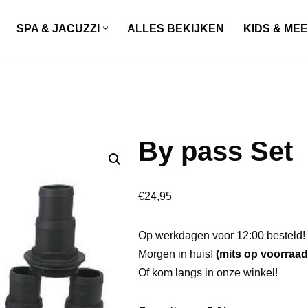
SPA & JACUZZI
ALLES BEKIJKEN
KIDS & ME
By pass Set
€
24,95
Op werkdagen voor 12:00 besteld!
Morgen in huis!
(mits op voorraad
Of kom langs in onze winkel!