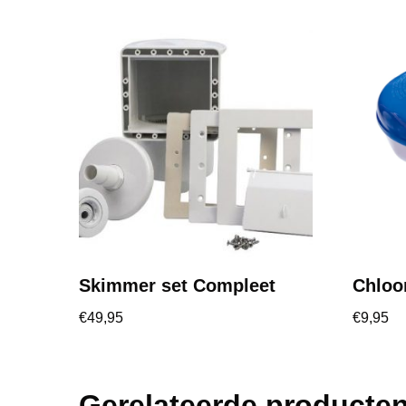
Skimmer set Compleet
Chloo
€
49,95
€
9,95
Gerelateerde producte