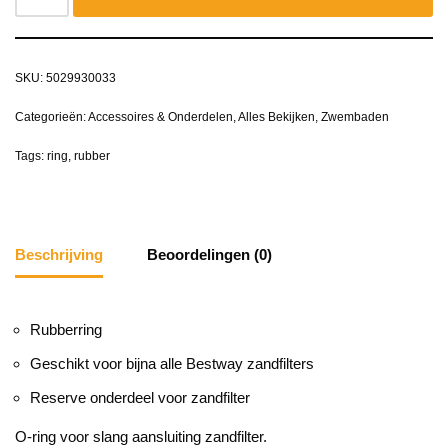
SKU:
5029930033
Categorieën:
Accessoires & Onderdelen
,
Alles Bekijken
,
Zwembaden
Tags:
ring
,
rubber
Beschrijving
Beoordelingen (0)
Rubberring
Geschikt voor bijna alle Bestway zandfilters
Reserve onderdeel voor zandfilter
O-ring voor slang aansluiting zandfilter.