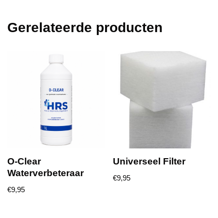
Gerelateerde producten
O-Clear
Universeel Filter
Waterverbeteraar
€
9,95
€
9,95