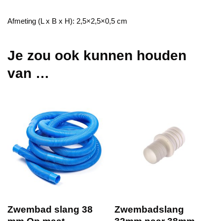
Afmeting (L x B x H): 2,5×2,5×0,5 cm
Je zou ook kunnen houden
van …
Zwembad slang 38
Zwembadslang