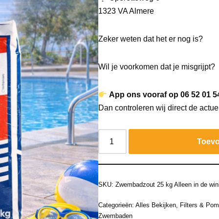
1323 VA Almere
Zeker weten dat het er nog is?
Wil je voorkomen dat je misgrijpt?
App ons vooraf op 06 52 01 5
Dan controleren wij direct de actue
Toevo
SKU:
Zwembadzout 25 kg Alleen in de win
Categorieën:
Alles Bekijken
,
Filters & Po
Zwembaden