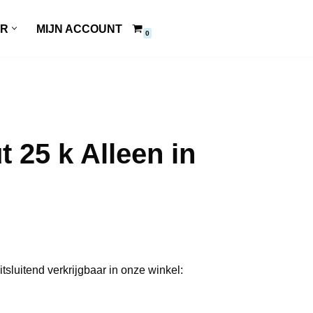
ER
MIJN ACCOUNT
0
25 k Alleen in
itsluitend verkrijgbaar in onze winkel: