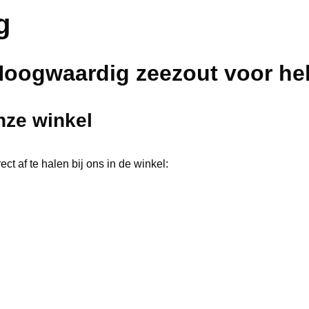
g
oogwaardig zeezout voor he
nze winkel
ect af te halen bij ons in de winkel: