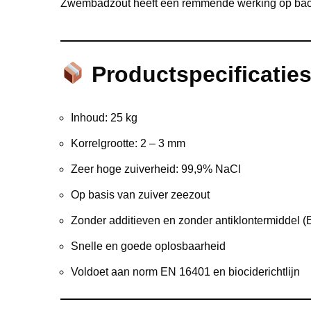
Zwembadzout heeft een remmende werking op bacteri
Productspecificatie
Inhoud: 25 kg
Korrelgrootte: 2 – 3 mm
Zeer hoge zuiverheid: 99,9% NaCl
Op basis van zuiver zeezout
Zonder additieven en zonder antiklontermiddel 
Snelle en goede oplosbaarheid
Voldoet aan norm EN 16401 en biociderichtlijn